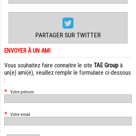
PARTAGER SUR TWITTER
ENVOYER À UN AMI
Vous souhaitez faire connaitre le site
TAE Group
à
un(e) ami(e), veuillez remplir le formulaire ci-dessous
:
*
Champ
Votre prénom
obligatoire
*
Champ
Votre email
obligatoire