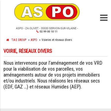
ASPO - ZA OLIVET - 35530 SERVON-SUR-VILAINE -
02 99 00 10 11
T.A.E GROUP
ASPO
Voieries et réseaux divers
VOIRIE, RÉSEAUX DIVERS
Nous intervenons pour l’aménagement de vos VRD
pour la viabilisation de vos parcelles, vos
aménagements autour de vos projets immobiliers
et/ou industriels. Nous réalisons les réseaux secs
(EDF, GAZ …) et réseaux Humides (AEP).