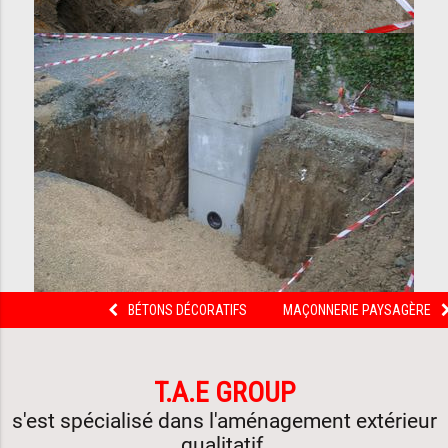
Aller
BÉTONS DÉCORATIFS
MAÇONNERIE PAYSAGÈRE
au
contenu
T.A.E GROUP
s'est spécialisé dans l'aménagement extérieur
qualitatif,