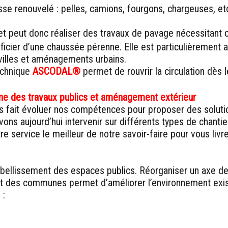
sse renouvelé : pelles, camions, fourgons, chargeuses, et
t peut donc réaliser des travaux de pavage nécessitant
éficier d’une chaussée pérenne. Elle est particulièrement a
villes et aménagements urbains.
technique
ASCODAL®
permet de rouvrir la circulation dès 
e des travaux publics et aménagement extérieur
fait évoluer nos compétences pour proposer des solutio
uvons aujourd’hui intervenir sur différents types de chant
 service le meilleur de notre savoir-faire pour vous livre
bellissement des espaces publics. Réorganiser un axe de ci
et des communes permet d’améliorer l’environnement exista
 :