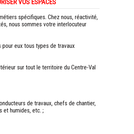
RISER VOS ESPACES
tiers spécifiques. Chez nous, réactivité,
ités, nous sommes votre interlocuteur
s pour eux tous types de travaux
ieur sur tout le territoire du Centre-Val
nducteurs de travaux, chefs de chantier,
et humides, etc. ;