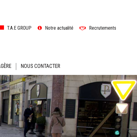
ler
T.A.E GROUP
Notre actualité
Recrutements
ntenu
AGÈRE
NOUS CONTACTER