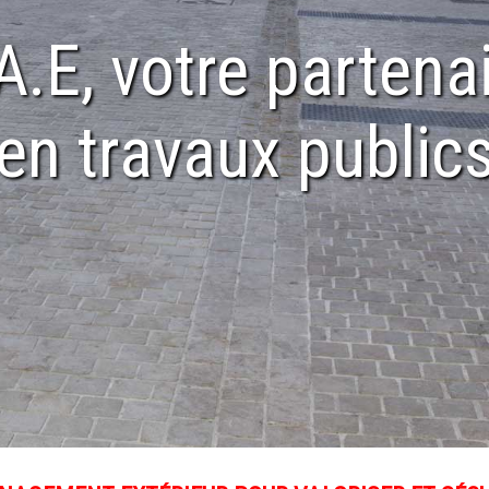
A.E, votre partena
en travaux public