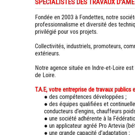
SPÉCIALISTES DES TRAVAUX D’AMÉ
Fondée en 2003 à Fondettes, notre société
professionnalisme et diversité des techniq
privilégié pour vos projets.
Collectivités, industriels, promoteurs, co
extérieurs.
Notre agence située en Indre-et-Loire est 
de Loire.
T.A.E, votre entreprise de travaux publics 
● des compétences développées ;
● des équipes qualifiées et continuel
conducteurs d’engins, chauffeurs poid
● une société adhérente à la Fédératio
● un applicateur agréé Pro Artevia (bé
● une grande capacité d’adaptation ;