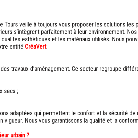
e Tours veille à toujours vous proposer les solutions les 
eurs s’intègrent parfaitement à leur environnement. Nos r
s qualités esthétiques et les matériaux utilisés. Nous pou
tre entité
CréaVert
.
des travaux d’aménagement. Ce secteur regroupe différen
x secs ;
ns adaptées qui permettent le confort et la sécurité de
 vigueur. Nous vous garantissons la qualité et la confor
eur urbain ?