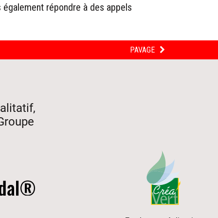
ns également répondre à des appels
PAVAGE
litatif,
 Groupe