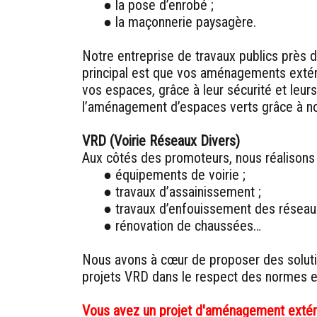
● la pose d’enrobé ;
● la maçonnerie paysagère.
Notre entreprise de travaux publics près d
principal est que vos aménagements extéri
vos espaces, grâce à leur sécurité et leur
l’aménagement d’espaces verts grâce à no
VRD (Voirie Réseaux Divers)
Aux côtés des promoteurs, nous réalisons 
● équipements de voirie ;
● travaux d’assainissement ;
● travaux d’enfouissement des réseau
● rénovation de chaussées…
Nous avons à cœur de proposer des solutio
projets VRD dans le respect des normes en
Vous avez un projet d'aménagement extéri