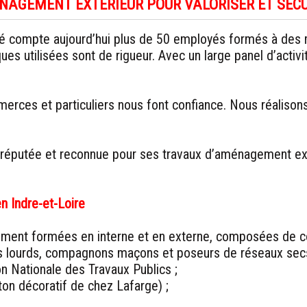
NAGEMENT EXTÉRIEUR POUR VALORISER ET SÉCU
 compte aujourd’hui plus de 50 employés formés à des mé
ues utilisées sont de rigueur. Avec un large panel d’activ
mmerces et particuliers nous font confiance. Nous réalison
réputée et reconnue pour ses travaux d’aménagement extér
en Indre-et-Loire
lement formées en interne et en externe, composées de co
s lourds, compagnons maçons et poseurs de réseaux secs 
n Nationale des Travaux Publics ;
ton décoratif de chez Lafarge) ;