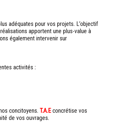
plus adéquates pour vos projets. L’objectif
éalisations apportent une plus-value à
vons également intervenir sur
tes activités :
 nos concitoyens.
T.A.E
concrétise vos
mité de vos ouvrages.