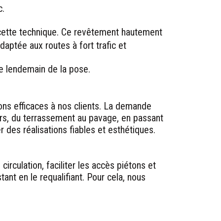
c.
 cette technique. Ce revêtement hautement
daptée aux routes à fort trafic et
le lendemain de la pose.
ns efficaces à nos clients. La demande
iers, du terrassement au pavage, en passant
r des réalisations fiables et esthétiques.
rculation, faciliter les accès piétons et
nt en le requalifiant. Pour cela, nous