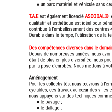
● un parc matériel et véhicule sans ce
T.A.E
est également licencié
ASCODAL®
e
qualitatif et esthétique est idéal pour bén
contribue à l’embellissement des centres-
Durable dans le temps, l’utilisation de la 
Des compétences diverses dans le domain
Depuis de nombreuses années, nous avons 
étant de plus en plus diversifiée, nous po
par la pose d’enrobés. Nous mettons à votre
Aménagement
Pour les collectivités, nous œuvrons à l'em
cyclables, ces travaux au cœur des villes 
nous appuyons sur des techniques comme
● le pavage ;
● le dallage ;