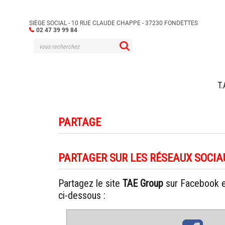
SIÈGE SOCIAL - 10 RUE CLAUDE CHAPPE - 37230 FONDETTES
02 47 39 99 84
Aller
T.
au
contenu
PARTAGE
PARTAGER SUR LES RÉSEAUX SOCIA
Partagez le site
TAE Group
sur Facebook en
ci-dessous :