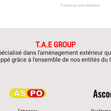
*
champs de saisie obligatoires
T.A.E GROUP
pécialisé dans l'aménagement extérieur qua
ppé grâce à l'ensemble de nos entités du