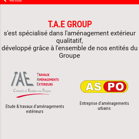
Aller
au
contenu
T.A.E GROUP
s'est spécialisé dans l'aménagement extérieur
qualitatif,
développé grâce à l'ensemble de nos entités du
Groupe
Entreprise d'aménagements
Etude & travaux d'aménagements
urbains
extérieurs