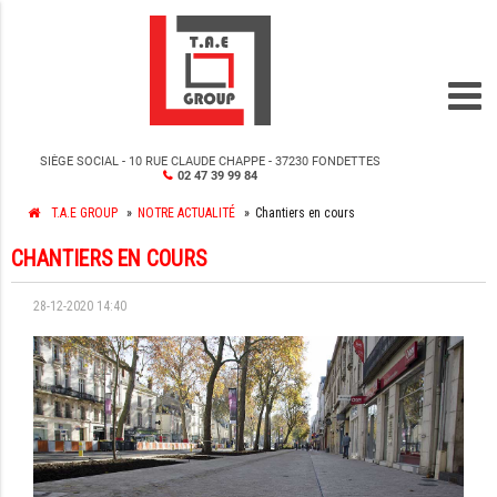
SIÈGE SOCIAL - 10 RUE CLAUDE CHAPPE - 37230 FONDETTES
02 47 39 99 84
T.A.E GROUP
NOTRE ACTUALITÉ
Chantiers en cours
CHANTIERS EN COURS
28-12-2020 14:40